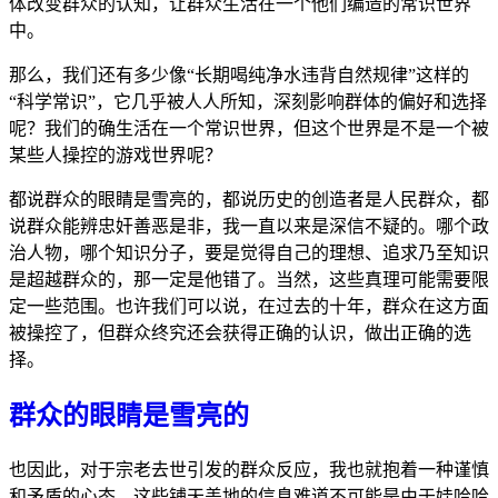
体改变群众的认知，让群众生活在一个他们编造的常识世界
中。
那么，我们还有多少像“长期喝纯净水违背自然规律”这样的
“科学常识”，它几乎被人人所知，深刻影响群体的偏好和选择
呢？我们的确生活在一个常识世界，但这个世界是不是一个被
某些人操控的游戏世界呢？
都说群众的眼睛是雪亮的，都说历史的创造者是人民群众，都
说群众能辨忠奸善恶是非，我一直以来是深信不疑的。哪个政
治人物，哪个知识分子，要是觉得自己的理想、追求乃至知识
是超越群众的，那一定是他错了。当然，这些真理可能需要限
定一些范围。也许我们可以说，在过去的十年，群众在这方面
被操控了，但群众终究还会获得正确的认识，做出正确的选
择。
群众的眼睛是雪亮的
也因此，对于宗老去世引发的群众反应，我也就抱着一种谨慎
和矛盾的心态。这些铺天盖地的信息难道不可能是由于娃哈哈