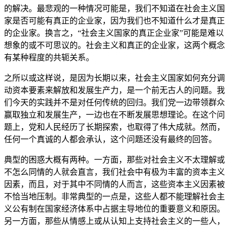
的解决。最悲观的一种情况可能是，我们不知道在社会主义国
家是否可能有真正的企业家，因为我们也不知道什么才是真正
的企业家。换言之，“社会主义国家的真正企业家”可能是难以
想象的或不可思议的。社会主义和真正的企业家，这两个概念
有某种程度的共轭关系。
之所以或这样说，是因为长期以来，社会主义国家如何充分调
动资本要素来解放和发展生产力，是一个前无古人的问题。我
们今天的实践并不是对任何传统的回归。我们党一边带领群众
赢取独立和发展生产，一边也在不断发展思想理论。在这个问
题上，党和人民经历了长期探索，也取得了伟大成就。然而，
任何一个真诚的人都会承认，这个问题还没有最终的回答。
典型的困惑大概有两种。一方面，那些对社会主义不太理解或
不怎么同情的人就会直言，我们社会中有极为丰富的资本主义
因素，而且，对于其中不同情的人而言，这些资本主义因素被
不恰当地压制。非常典型的一点是，这些人都不能理解社会主
义公有制在国家经济体系中占据主导地位的重要意义和原因。
另一方面，那些从情感上或从认知上支持社会主义的一些人，