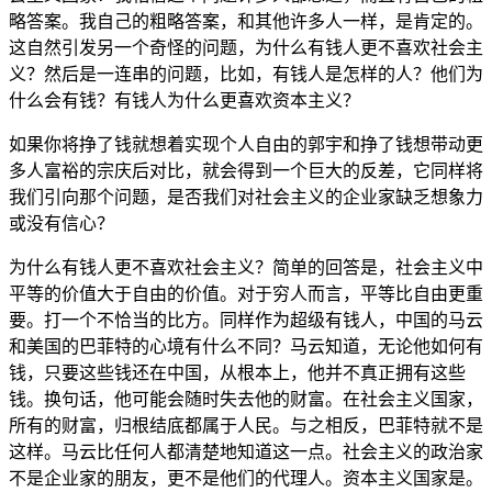
略答案。我自己的粗略答案，和其他许多人一样，是肯定的。
这自然引发另一个奇怪的问题，为什么有钱人更不喜欢社会主
义？然后是一连串的问题，比如，有钱人是怎样的人？他们为
什么会有钱？有钱人为什么更喜欢资本主义？
如果你将挣了钱就想着实现个人自由的郭宇和挣了钱想带动更
多人富裕的宗庆后对比，就会得到一个巨大的反差，它同样将
我们引向那个问题，是否我们对社会主义的企业家缺乏想象力
或没有信心？
为什么有钱人更不喜欢社会主义？简单的回答是，社会主义中
平等的价值大于自由的价值。对于穷人而言，平等比自由更重
要。打一个不恰当的比方。同样作为超级有钱人，中国的马云
和美国的巴菲特的心境有什么不同？马云知道，无论他如何有
钱，只要这些钱还在中国，从根本上，他并不真正拥有这些
钱。换句话，他可能会随时失去他的财富。在社会主义国家，
所有的财富，归根结底都属于人民。与之相反，巴菲特就不是
这样。马云比任何人都清楚地知道这一点。社会主义的政治家
不是企业家的朋友，更不是他们的代理人。资本主义国家是。