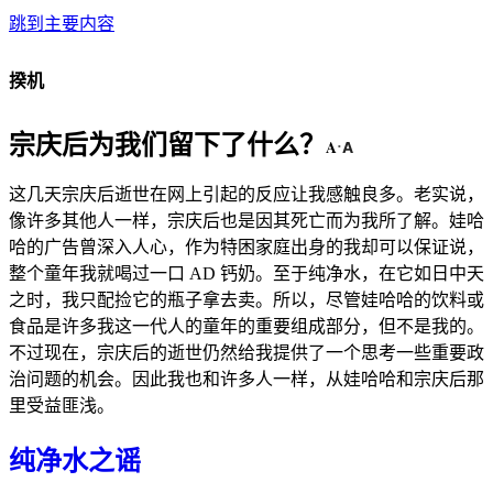
跳到主要内容
揆机
宗庆后为我们留下了什么？
A
A
·
这几天宗庆后逝世在网上引起的反应让我感触良多。老实说，
像许多其他人一样，宗庆后也是因其死亡而为我所了解。娃哈
哈的广告曾深入人心，作为特困家庭出身的我却可以保证说，
整个童年我就喝过一口 AD 钙奶。至于纯净水，在它如日中天
之时，我只配捡它的瓶子拿去卖。所以，尽管娃哈哈的饮料或
食品是许多我这一代人的童年的重要组成部分，但不是我的。
不过现在，宗庆后的逝世仍然给我提供了一个思考一些重要政
治问题的机会。因此我也和许多人一样，从娃哈哈和宗庆后那
里受益匪浅。
纯净水之谣