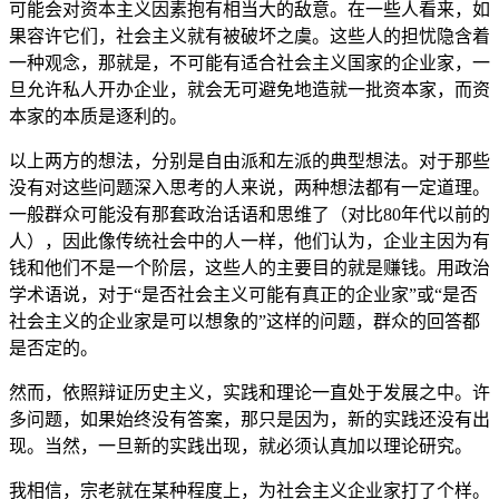
可能会对资本主义因素抱有相当大的敌意。在一些人看来，如
果容许它们，社会主义就有被破坏之虞。这些人的担忧隐含着
一种观念，那就是，不可能有适合社会主义国家的企业家，一
旦允许私人开办企业，就会无可避免地造就一批资本家，而资
本家的本质是逐利的。
以上两方的想法，分别是自由派和左派的典型想法。对于那些
没有对这些问题深入思考的人来说，两种想法都有一定道理。
一般群众可能没有那套政治话语和思维了（对比80年代以前的
人），因此像传统社会中的人一样，他们认为，企业主因为有
钱和他们不是一个阶层，这些人的主要目的就是赚钱。用政治
学术语说，对于“是否社会主义可能有真正的企业家”或“是否
社会主义的企业家是可以想象的”这样的问题，群众的回答都
是否定的。
然而，依照辩证历史主义，实践和理论一直处于发展之中。许
多问题，如果始终没有答案，那只是因为，新的实践还没有出
现。当然，一旦新的实践出现，就必须认真加以理论研究。
我相信，宗老就在某种程度上，为社会主义企业家打了个样。