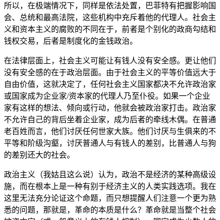
所以，在极端情况下，同样是依法处置，巴菲特有把握影响国
会、总统和最高法院，这些机构中充斥着他的代理人。社会主
义和资本主义的腐败的不同在于，前者是个别化的政商勾结和
钱权交易，后者是制度化的金钱政治。
在法律层面上，社会主义可能让有钱人没有安全感。更让他们
没有安全感的在于政治层面。由于社会主义的平等价值远大于
自由价值，这就决定了，任何社会主义国家都决不允许政治家
或国家成为企业家/资本家的代理人乃至仆役。如果一个企业
家有这样的想法、倾向或行动，他就会被政治家打击。政治家
不允许自己的背后坐着企业家，成为后者的牵线木偶。在普通
老百姓而言，他们讨厌任何世家大族。他们讨厌与生俱来的不
平等和阶级沟壑，讨厌普通人与有钱人的差别，比普通人与狗
的差别还大的社会。
政治主义（我姑且这么说）认为，政治不是经济的某种高级设
施，而在根本上是一种有别于经济主义的人类实践选项。我在
这里无法充分论证这个命题，而只想提醒人们注意一个更为熟
悉的问题，那就是，革命的本质是什么？革命就是当整个社会