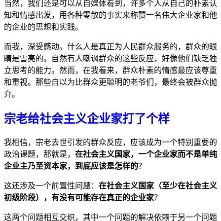
当然，我们还是可以从自媒体看到，许多个人从自己的朴素认
知和情感出发，用各种零散的事实来称赞一名伟大企业家和他
的企业的思想和实践。
而我，深受感动。什么人是真正为人民群众服务的，群众的眼
睛是雪亮的。自然有人嘲讽群众的这些反应，好像他们缺乏独
立思考的能力。然而，在我看来，群众朴素的情感最应该尊重
和重视。那些自以为比群众更聪明的老爷们，最终会被群众抛
弃。
宗老给社会主义企业家打了个样
我相信，宗老去世引发的群众反应，应该成为一个特别重要的
政治课题，那就是，
在社会主义国家，一个企业家而不是单纯
企业主乃至资本家，到底应该是怎样的
？
这还涉及一个前置性问题：
在社会主义国家（至少在社会主义
初级阶段），有没有可能存在真正的企业家
？
这两个问题相互交织，其中一个问题的解决依赖于另一个问题