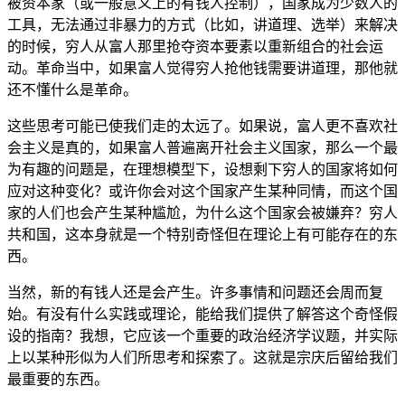
被资本家（或一般意义上的有钱人控制），国家成为少数人的
工具，无法通过非暴力的方式（比如，讲道理、选举）来解决
的时候，穷人从富人那里抢夺资本要素以重新组合的社会运
动。革命当中，如果富人觉得穷人抢他钱需要讲道理，那他就
还不懂什么是革命。
这些思考可能已使我们走的太远了。如果说，富人更不喜欢社
会主义是真的，如果富人普遍离开社会主义国家，那么一个最
为有趣的问题是，在理想模型下，设想剩下穷人的国家将如何
应对这种变化？或许你会对这个国家产生某种同情，而这个国
家的人们也会产生某种尴尬，为什么这个国家会被嫌弃？穷人
共和国，这本身就是一个特别奇怪但在理论上有可能存在的东
西。
当然，新的有钱人还是会产生。许多事情和问题还会周而复
始。有没有什么实践或理论，能给我们提供了解答这个奇怪假
设的指南？我想，它应该一个重要的政治经济学议题，并实际
上以某种形似为人们所思考和探索了。这就是宗庆后留给我们
最重要的东西。