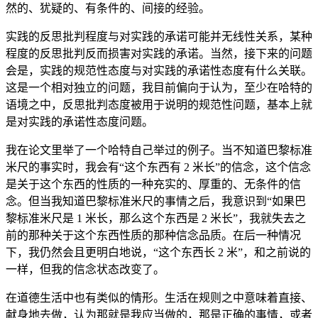
然的、犹疑的、有条件的、间接的经验。
实践的反思批判程度与对实践的承诺可能并无线性关系，某种
程度的反思批判反而损害对实践的承诺。当然，接下来的问题
会是，实践的规范性态度与对实践的承诺性态度有什么关联。
这是一个相对独立的问题，我目前偏向于认为，至少在哈特的
语境之中，反思批判态度被用于说明的规范性问题，基本上就
是对实践的承诺性态度问题。
我在论文里举了一个哈特自己举过的例子。当不知道巴黎标准
米尺的事实时，我会有“这个东西有 2 米长”的信念，这个信念
是关于这个东西的性质的一种充实的、厚重的、无条件的信
念。但当我知道巴黎标准米尺的事情之后，我意识到“如果巴
黎标准米尺是 1 米长，那么这个东西是 2 米长”，我就失去之
前的那种关于这个东西性质的那种信念品质。在后一种情况
下，我仍然会且更明白地说，“这个东西长 2 米”，和之前说的
一样，但我的信念状态改变了。
在道德生活中也有类似的情形。生活在规则之中意味着直接、
献身地去做，认为那就是我应当做的，那是正确的事情，或者