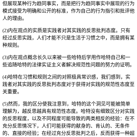
但展现某种行为趋同事实，而是把行为趋同事实中展现的行为
模式接受为明确和公开的标准，作为自己的行为指引和批评他
人的理由。
(2)内在观点的实质是实践者对其实践的反思批判态度。只有
经过反思实践，人们才能不只是生活于习惯之中，而是拥有某
种规则。
(3)内在观点概念长久以来被一些哈特后学用作哈特自己和一
些追随哈特的法律实证主义者解决规范性问题的努力的证明。
(4)哈特在习惯和规则之间的对照极具常识感，我们感到，实
践者对其实践的反思批判态度对于获得对实践的规范性态度至
关重要。
(5)然而，我的区分使我注意到，哈特的这个洞见可能被简单
理解为，越反思越具有规范性态度。哈特没有细致区分对实践
的反思程度，以及不同程度可能导致的两类相反的经验：在不
充分反思情况下，人们可能获得的献身的、肯认的、无条件
的、直接的经验；在经过充分反思批判之后，反而获得一种超