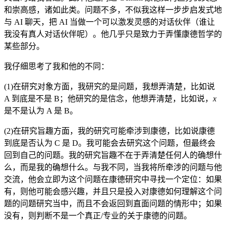
和崇高感，诸如此类。问题不多，不似我这样一步步启发式地
与 AI 聊天，把 AI 当做一个可以激发灵感的对话伙伴（谁让
我没有真人对话伙伴呢）。他几乎只是致力于弄懂康德哲学的
某些部分。
我仔细思考了我和他的不同：
(1)在研究对象方面，我研究的是问题，我想弄清楚，比如说
A 到底是不是 B；他研究的是信念，他想弄清楚，比如说，
x
是不是认为 A 是 B。
(2)在研究旨趣方面，我的研究可能牵涉到康德，比如说康德
到底是否认为 C 是 D。我可能会去研究这个问题，但最终会
回到自己的问题。我的研究旨趣不在于弄清楚任何人的确想什
么，而是我的确想什么。与我不同，当我将所牵涉的问题与他
交流，他会立即为这个问题在康德研究中寻找一个定位：如果
有，则他可能会感兴趣，并且只是投入对康德如何理解这个问
题的问题研究当中，而且不会返回到直面问题的情形中；如果
没有，则判断不是一个真正/专业的关于康德的问题。