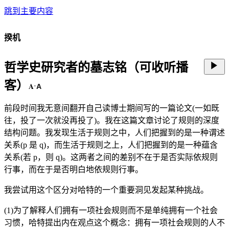
跳到主要内容
揆机
哲学史研究者的墓志铭
（可收听播
客）
A
A
·
前段时间我无意间翻开自己读博士期间写的一篇论文(一如既
往，投了一次就没再投了)。我在这篇文章讨论了规则的深度
结构问题。我发现生活于规则之中，人们把握到的是一种谓述
关系(p 是 q)，而生活于规则之上，人们把握到的是一种蕴含
关系(若 p，则 q)。这两者之间的差别不在于是否实际依规则
行事，而在于是否明白地依规则行事。
我尝试用这个区分对哈特的一个重要洞见发起某种挑战。
(1)为了解释人们拥有一项社会规则而不是单纯拥有一个社会
习惯，哈特提出内在观点这个概念：拥有一项社会规则的人不