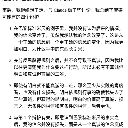
事后，我继续想了想，与 Claude 做了些讨论，我总结了康德
可能有的四个辩护：
在巴黎标准米尺的例子里，我并没有认为后来的情况，
我的信念变差了，虽然我承认我的信念改变了，这是从
一个正确的信念到一个更正确的信念的变化，因为我更
加明白，为什么手中的东西长 2 米；
充分反思获得规则之后，并不会导致不真诚，因为我比
以往更清楚我为什么要这样行动，所以未必有不真诚但
明白和真诚但盲目的二难；
即使有明白就不能真诚的二难，那么至少从实践的角度
看，也没有什么损失，明白依规则行事的确使我失去了
某些真诚，但获得的是明白，明白的价值高于真诚，换
言之，无条件的相信和有条件的相信，后者更优；
与第 1 个辩护有关，即意识到巴黎标准米尺的事实之
后，我的信念并没有损失，而是从一个真诚的信念变成