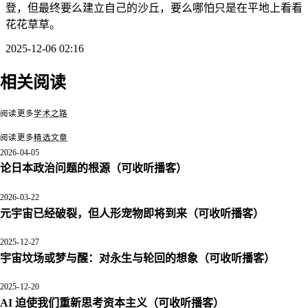
登，但最终要么建立自己的沙丘，要么哪怕只是在平地上看看
花花草草。
2025-12-06 02:16
相关阅读
如何阅读普通人的文
哲学家如何度过一生
章？（或如何阅读我
如何细致阅读
（可收听播客）
的博客文章？）
文文本？
阅读更多
学术之路
阅读更多
精选文章
2026-04-05
论日本政治问题的根源
（可收听播客）
2026-03-22
元宇宙已经破裂，但人形宠物即将到来
（可收听播客）
2025-12-27
宇宙坟场或梦与醒：对永生与轮回的想象
（可收听播客）
2025-12-20
AI 迫使我们重新思考资本主义
（可收听播客）