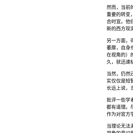
然而，当前
重要的转变
合时宜。他
新的西方现
另一方面，
萎靡，自身
在视角的）
久，就迅速
当然，仍然
实仅仅是短
长远上说，
批评一些学
都有道理。
作为对官方
当理论无法