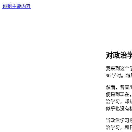
跳到主要内容
对政治
我来到这个学
90 学时
然而，曾查
便是到现在
治学习，却
似乎也没有
当政治学习
治学习，和