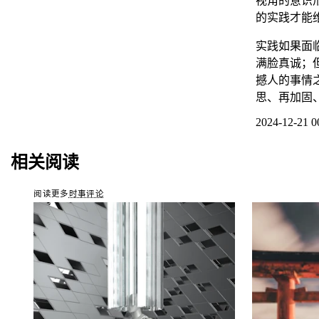
视角的意识
的实践才能
实践如果面
满脸真诚；
撼人的事情
思、再加固
2024-12-21 0
相关阅读
阅读更多
时事评论