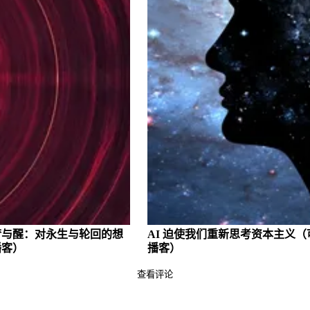
梦与醒：对永生与轮回的想
AI 迫使我们重新思考资本主义
（
播客）
播客）
查看评论