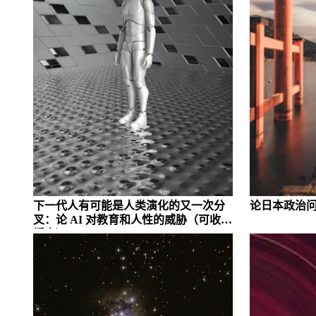
下一代人有可能是人类演化的又一次分
论日本政治
叉：论 AI 对教育和人性的威胁
（可收听
播客）