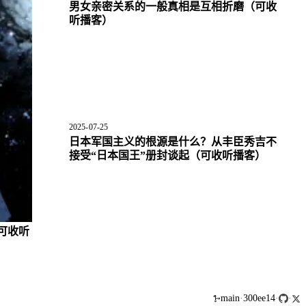
男女亲密关系的一般真相是互相折磨
（可收
听播客）
2025-07-25
日本军国主义的根源是什么？从丰臣秀吉不
接受“日本国王”册封谈起
（可收听播客）
可收听
main
·
300ee14
·
·