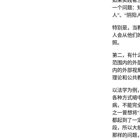
如果实践者
一个问题：
人”、“阴阳
特别是，当
人会从他们
照。
第二，有什
范围内的外
内的外部视
理论和公共
以法学为例
各种方式暗
病，不能完
之一曾想将
都起到了一
段，所以大
那样的问题