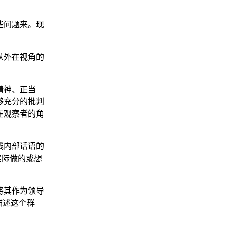
些问题来。现
从外在视角的
精神、正当
够充分的批判
在观察者的角
践内部话语的
实际做的或想
将其作为领导
描述这个群