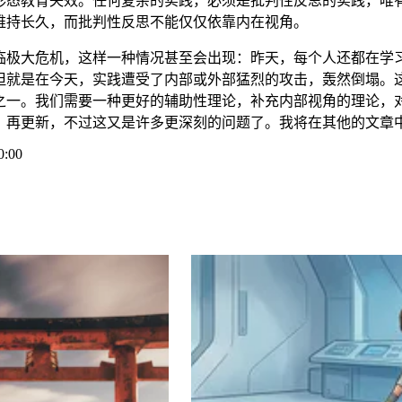
形态教育失效。任何复杂的实践，必须是批判性反思的实践，唯
维持长久，而批判性反思不能仅仅依靠内在视角。
临极大危机，这样一种情况甚至会出现：昨天，每个人还都在学
但就是在今天，实践遭受了内部或外部猛烈的攻击，轰然倒塌。
之一。我们需要一种更好的辅助性理论，补充内部视角的理论，
、再更新，不过这又是许多更深刻的问题了。我将在其他的文章
0:00