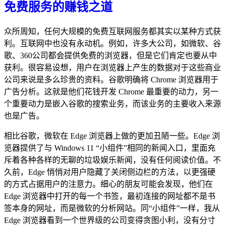
免费服务的赚钱之道
众所周知，任何大规模的免费互联网服务都其实以某种方式获
利。互联网中也没有永动机。例如，许多大公司，如微软、谷
歌、360公司都会提供免费的浏览器，但是它们肯定也要从中
获利。很容易设想，用户在浏览器上产生的数据对于这些商业
公司来说是多么珍贵的资料。谷歌明确将 Chrome 浏览器用于
广告分析。这就是他们花钱开发 Chrome 最重要的动力，另一
个重要动力是嵌入谷歌的搜索业务，而该业务的主要收入来源
也是广告。
相比谷歌，微软在 Edge 浏览器上做的更加丑陋一些。Edge 浏
览器提供了与 Windows 11 “小组件”相同的新闻入口，里面充
斥着各种各样的无聊的垃圾娱乐新闻，没有任何阅读价值。不
久前，Edge 悄悄对用户隐藏了关闭侧边栏的方法，以更强硬
的方式占据用户的注意力。细心的朋友可能会发现，他们在
Edge 浏览器中打开的每一个书签，最初连接的网址都不是书
签本身的网址，而是微软的分析网站。同“小组件”一样，我从
Edge 浏览器看到一个世界级的公司变得贪图小利，没有分寸