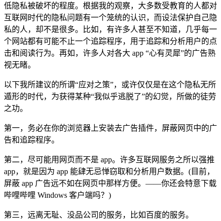
低隐私被破坏的程度。根据我的观察，大多数受教育的人都对
互联网时代的隐私问题有一个笼统的认识，而设法保护自己隐
私的人，却不是很多。比如，有许多人甚至不知道，几乎每一
个网站都有可能不止一个追踪程序，用于追踪和分析用户的点
击和阅读行为。再如，许多人对各大 app “心有灵犀”的广告熟
视无睹。
以下我所建议的所谓“应对之策”，或许仅仅是在这个隐私无所
遁形的时代，为获得某种“我似乎逃脱了”的幻觉，所做的徒劳
之功。
第一，务必在你的浏览器上安装去广告插件，屏蔽网页中的广
告和追踪程序。
第二，尽可能用网页而不是 app。许多互联网服务之所以强推
app，就是因为 app 能肆无忌惮窃取和分析用户数据。(目前，
屏蔽 app 广告远不如在网页中那样方便。——你还会特意下载
哔哩哔哩 Windows 客户端吗？)
第三，远离无耻、没品公司的服务，比如百度的服务。