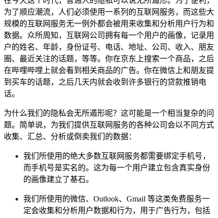
在今天这个时代，普通人的隐私可以说无所遁形。为了便利，
为了顺应潮流，人们必须使用一系列的互联网服务，而这些大
规模的互联网服务无一例外都会被用来收集和分析用户行为和
数据。众所周知，互联网公司拥有每一个用户的画像，记录用
户的姓名、年龄，身份证号、电话、地址、公司、收入、朋友
圈、最近关注的话题，等等。你在京东上搜索一个商品，之后
在哔哩哔哩上就会看到相关商品的广告。你在微信上和朋友提
到买车的话题，之后几天内就会收到许多银行的贷款推销电
话。
为什么我们的隐私会无所遁形呢？这可能是一个相当复杂的问
题。简单说，为我们提供互联网服务的各种公司会以不同方式
收集、汇总、分析或倒卖我们的数据：
我们所使用的绝大多数互联网服务都需要绑定手机号，
而手机号是实名的。这为每一个用户建立包含真实身份
的画像建立了基石。
我们所使用的微信、Outlook、Gmail 等这类免费服务一
定会收集和分析用户数据和行为，用于广告行为，包括