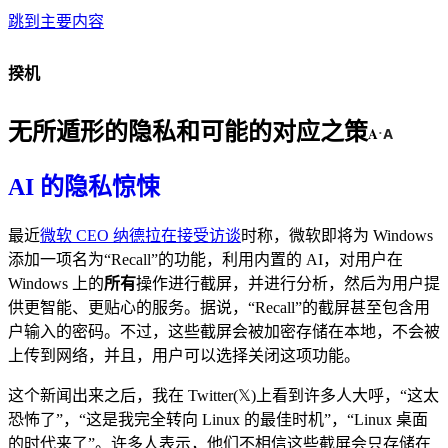
跳到主要内容
揆机
无所遁形的隐私和可能的对应之策
A
A
·
AI 的隐私惊悚
最近
微软 CEO 纳德拉在接受访谈
时称，微软即将为 Windows
添加一项名为“Recall”的功能，利用内置的 AI，对用户在
Windows 上的
所有
操作进行截屏，并进行分析，然后为用户提
供更智能、更贴心的服务。据说，“Recall”的截屏甚至包含用
户输入的密码。不过，这些截屏会被加密存储在本地，不会被
上传到网络，并且，用户可以选择关闭这项功能。
这个新闻出来之后，我在 Twitter(𝕏)上看到许多人大呼，“这太
恐怖了”，“这是我完全转向 Linux 的最佳时机”，“Linux 桌面
的时代来了”。许多人表示，他们不相信这些截屏会只存储在