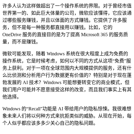
许多人认为这样做超出了一个操作系统的界限。对于曾经市值
世界第一的、如此巨大体量的公司，微软应该懂得，它应该通
过哪些服务赚钱，并且以体面的方式赚钱。它提供了许多服
务，但不是每一种服务都直接用以赚钱。比如，它的
OneDrive 服务的直接目的是为了提高 Microsoft 365 的服务质
量，而不是赚钱。
微软可能发现，随着 Windows 系统在很大程度上成为免费的
操作系统，它是时候考虑，如何以不同的方式从这项“免费”服
务上获利。对于一项在全球范围内大规模提供的服务，还有什
么比侦测和分析用户行为数据更有价值的？特别是对于现在蓬
勃发展的 AI 技术？Windows 可能想要转变它的商业模式，但
我们用户可能并不愿意接受这样的改变，而且我们事实上有其
他选择。
Windows 的“Recall”功能是 AI 带给用户的隐私惊悚。我很难想
象未来人们将以何种方式来抗拒类似的威胁。从现在开始，每
个人似乎都应该多多少关心自己的隐私问题。