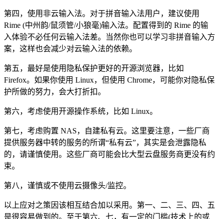
第四，使用非云输入法。对于拼音输入法用户，建议使用
Rime (中州韵/鼠须管/小狼毫)输入法。配置得到的 Rime 的输
入体验不必任何云输入法差。当然你也可以学习非拼音输入方
案，这样也会减少对云输入法的依赖。
第五，最好是使用隐私保护更好的开源浏览器，比如
Firefox。如果你使用 Linux，但使用 Chrome，可能你对隐私保
护所做的努力，会大打折扣。
第六，考虑使用开源操作系统，比如 Linux。
第七，考虑购置 NAS，自建私有云。这里要注意，一些厂商
提供服务器中转的服务的所谓“私有云”，其实是会泄露隐私
的，请谨慎使用。这些厂商可能会比大型云盘服务商更没有约
束。
第八，谨慎或不使用云摄像头/监控。
以上应对之策因该相互结合加以采用。第一、二、三、四、五
是很容易做到的。至于第六、七，有一定的门槛(技术上的或