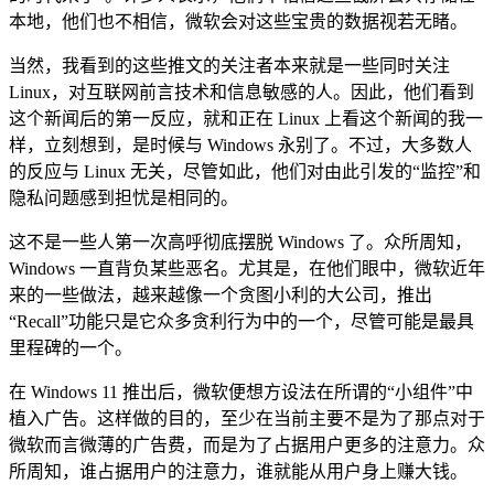
本地，他们也不相信，微软会对这些宝贵的数据视若无睹。
当然，我看到的这些推文的关注者本来就是一些同时关注
Linux，对互联网前言技术和信息敏感的人。因此，他们看到
这个新闻后的第一反应，就和正在 Linux 上看这个新闻的我一
样，立刻想到，是时候与 Windows 永别了。不过，大多数人
的反应与 Linux 无关，尽管如此，他们对由此引发的“监控”和
隐私问题感到担忧是相同的。
这不是一些人第一次高呼彻底摆脱 Windows 了。众所周知，
Windows 一直背负某些恶名。尤其是，在他们眼中，微软近年
来的一些做法，越来越像一个贪图小利的大公司，推出
“Recall”功能只是它众多贪利行为中的一个，尽管可能是最具
里程碑的一个。
在 Windows 11 推出后，微软便想方设法在所谓的“小组件”中
植入广告。这样做的目的，至少在当前主要不是为了那点对于
微软而言微薄的广告费，而是为了占据用户更多的注意力。众
所周知，谁占据用户的注意力，谁就能从用户身上赚大钱。