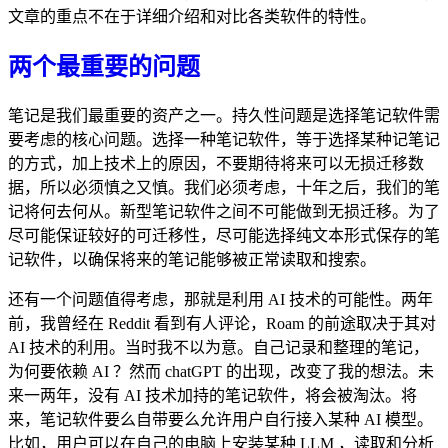
文章的重点不在于详细介绍和对比各类软件的特性。
两个最重要的问题
笔记是我们最重要的资产之一。持久性问题是选择笔记软件需
要考虑的核心问题。选择一种笔记软件，等于选择某种记笔记
的方式，加上技术上的原因，不要期待将来可以无损迁移数
据，所以必须慎之又慎。我们必须考虑，十年之后，我们的笔
记将何去何从。新型笔记软件之间不可能做到无损迁移。为了
尽可能保证较好的可迁移性，尽可能选择纯文本形式保存的笔
记软件，以确保将来的笔记能够被正常读取和搜索。
还有一个问题值得考虑，那就是利用 AI 技术的可能性。两年
前，我曾经在 Reddit 看到有人评论，Roam 的前途取决于其对
AI 技术的利用。当时我不以为意。自己记录和整理的笔记，
为何要依赖 AI ？然而 chatGPT 的出现，改变了我的想法。未
来一两年，没有 AI 技术加持的笔记软件，将会被淘汰。将
来，笔记软件要么自带要么允许用户自行接入某种 AI 模型。
比如，用户可以在自己的电脑上安装某种 LLM ，读取和分析