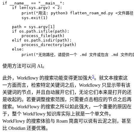
if __name__ == "__main__":

    if len(sys.argv) < 2:

        print("用法: python3 flatten_roam_md.py <文件路
        sys.exit(1)

    path = sys.argv[1]

    if os.path.isfile(path):

        process_file(path)

    elif os.path.isdir(path):

        process_directory(path)

    else:

使用方法可以问 AI。
5
此外，Workflowy 的搜索功能变得更加强大
。就文本搜索这
一方面而言，检索特定关键词之后，Workflowy 只显示带有该
关键词的节点，并且自动展开它们，无论它们本来是打开的还
是收起的。若要调整搜索范围，只需要点击相应的节点之后再
搜索。WorkFlowy 的搜索之所以如此强大，一个重要的原因在
于，整个 WorkFlowy 知识库实际上就是一个单文件。
WorkFlowy 的搜索体验与 Roam 简直可以说有云泥之别，甚至
比 Obsidian 还要优雅。