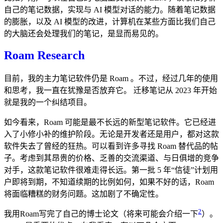
自己的笔记数据，实现与 AI 模型对话的能力。随着笔记数据
的膨胀，以及 AI 模型的改进，计算机在某些方面比我们自己
的大脑还会处理我们的笔记，是显而易见的。
Roam Research
目前，我的主力笔记软件仍是 Roam 。不过，经过几年的使用
和思考，我一直在犹豫是否放弃它。 迁移笔记从 2023 年开始
就是我的一个纠结项目。
如今看来，Roam 可能是最不长远的新型笔记软件。它已经进
入了小修小补的维护阶段。无论是开发者还是用户，都对这款
软件失去了曾经的狂热。可以看到许多寻找 Roam 替代品的帖
子。考虑到其昂贵的价格、乏善的交流渠道、与日俱增的竞争
对手，这款笔记软件很难走得长远。第一批 5 年“信徒”计划用
户即将到期，不知道续期的比例如何，如果不好的话，Roam
将面临糟糕的财务问题。这加剧了不确定性。
2
我用Roam写完了自己的博士论文（将来可能会介绍一下
）。