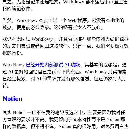
总之，无论是记录还是检索，Workflowy 都不落后于市面上任
何的笔记软件。
当然，Workflowy 本质上是一个 Web 程序。它没有本地化的
数据，使用前必须登录。这始终有些令人不放心。
我仍考虑回归 Workflowy ，并且衷心推荐那些依赖大纲编辑器
的朋友们尝试或者回归这款软件。只有一点，我们需要做好数
据的备份。
WorkFlowy
已经开始内部测试 AI 功能
，其基本的设想是，通
过 AI 更好地回忆自己之前写下的东西。WorkFlowy 其实搜索
已经是极致，对 AI 的需求并没有那么强烈，但这仍然令人期
待。
Notion
其实 Notion 一直不在我的笔记候选之中，主要是因为我对任
务管理的要求并不高。我更倾向于文本特性而不是 Notion 那
样的数据库。但不得不说，Notion 真的很好用，对免费用户也