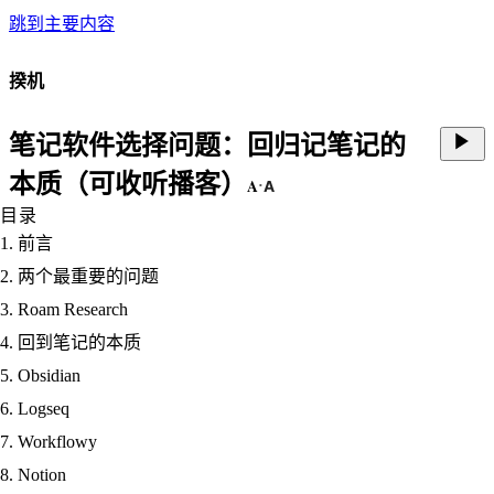
跳到主要内容
揆机
笔记软件选择问题：回归记笔记的
本质
（可收听播客）
A
A
·
目录
前言
两个最重要的问题
Roam Research
回到笔记的本质
Obsidian
Logseq
Workflowy
Notion