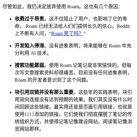
尽管如此，我仍决定放弃使用 Roam。这也有几个原因：
收费过于昂贵
。这不仅阻止了用户，也影响了它的寿
命。 Roam 已经无法给人们们提供长久的信心。Reddit
上不断有人问，“
Roam 死了吗？
”
开发陷入停滞
。没有迹象表明，将来能够在 Roam 中充
分利用 AI 技术。
搜索功能孱弱
。使用 Roam 记笔记是非常愉快的，但每
次写文章搜索资料却很痛苦。目前没有任何迹象表明，
Roam 的开发者意识到了这个问题。
块引用双链并没有那么重要
。这些年的实践表明，块引
用双向连接没有达到预期的效果。我们其实没有什么时
间回顾这些链接。最实用还是是页面引用链接，也就是
使用
添加的链接。它们使我们彻底摆脱了笔记的传
[[]]
统组织方式，并使得记笔记像建设网站，阅读笔记像浏
览网站那样。