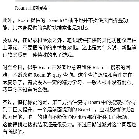
Roam 上的搜索
此外，Roam 提供的 “Search+” 插件也并不提供页面折叠功
能，其本身提供的高阶块搜索也是如此。
我认为，在记录和检索之外，笔记软件提供的其他功能仅是锦
上添花。不要把简单的事情复杂化。这也是为什么说，新型笔
记软实质是一种特殊的电子游戏。
时至今日，似乎 Roam 开发者也意识到在 Roam 中搜索的困
难，不断改进 Roam 的 qury 查询。这个查询逻辑和条件是在
太复杂了，需要投入一定的精力学习，一般人根本没有耐心。
我至今不知道怎么做。
不过，值得称赞的是，第三方插件使得 Roam 中的搜索提价得
到了巨大提升。一个是前面提到的 Search+，应对及时的快速
搜索足够，唯一的缺点不能像 Obsidian 那样折叠页面标题，
这使得锁定搜索结果还是很费力。不过日期过滤对这个问题也
有所缓解。