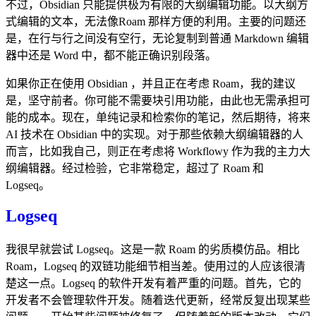
不过，Obsidian 只能提供极为有限的大纲编辑功能。以大纲方
式编辑的文本，无法像Roam 那样方便的利用。主要的问题还
是，在行与行之间没有空行，无论复制到普通 Markdown 编辑
器中还是 Word 中，都不能正确识别段落。
如果你正在使用 Obsidian ，并且正在考虑 Roam，我的建议
是，坚守前者。你可能不需要块引用功能，由此也无需承担可
能的成本。现在，单纯记录和检索你的笔记，然后期待，将来
AI 技术在 Obsidian 中的实现。对于那些依赖大纲编辑器的人
而言，比如我自己，则正在考虑将 Workflowy 作为我的主力大
纲编辑器。经过检验，它非常稳定，超过了 Roam 和
Logseq。
Logseq
我很早就尝试 Logseq。这是一款 Roam 的劣质模仿品。相比
Roam，Logseq 的双链功能细节相当差。使用过的人应该很清
楚这一点。Logseq 的软件开发有着严重的问题。首先，它的
开发者不会管理软件开发。随着迭代更新，经常反复出现某些