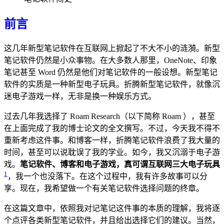
前言
这几年新型笔记软件在互联网上掀起了不大不小的涟漪。新型
笔记软件仍然是小众事物。在大多数人那里，OneNote、印象
笔记甚至 Word 仍然是他们对笔记软件的一般设想。新型笔记
软件的实质是一种新型电子玩具。折腾新型笔记软件，就像沉
迷电子游戏一样，无非是换一种娱乐方式。
过去几年我选择了 Roam Research（以下简称 Roam ），甚至
在上面完成了我的博士论文的全文撰写。不过，今天我不得不
重新考虑这件事。和博客一样，折腾笔记软件浪费了我大量的
时间，甚至可以说耽误了我的学业。如今，我又沉溺于电子游
戏。
笔记软件、博客和电子游戏，真可谓互联网三大电子玩具
1
，我一个也没落下。在这个过程中，我有许多故事可以分
享。现在，我希望做一个有关笔记软件选择问题的终章。
在这篇文章中，依照我对记笔记这件事的本质的理解，我将逐
个点评各类新型笔记软件，并且给出选择它们的建议。当然，