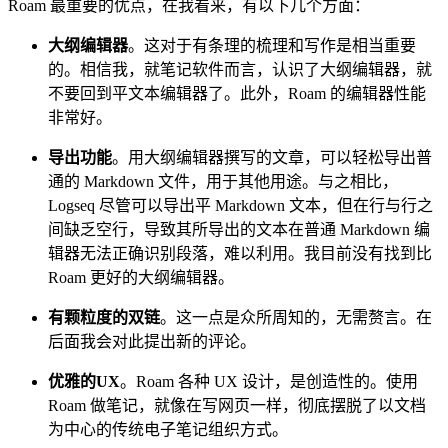
Roam 最重要的优点，在我看来，有以下几个方面：
大纲编辑器
。这对于有条理的梳理和写作是相当重要
的。相信我，就笔记软件而言，认识了大纲编辑器，就
不要回到平文本编辑器了。此外，Roam 的编辑器性能
非常好。
导出功能
。用大纲编辑器撰写的文章，可以轻松导出普
通的 Markdown 文件，用于其他用途。与之相比，
Logseq 尽管可以导出平 Markdown 文本，但在行与行之
间缺乏空行，导致其所导出的文本在普通 Markdown 编
辑器无法正确识别段落，难以利用。我目前没有找到比
Roam 更好的大纲编辑器。
有颗粒度的双链
。这一点是众所周知的，无需赘言。在
后面我会对此提出新的评论。
优雅的UX
。Roam 各种 UX 设计，是创造性的。使用
Roam 做笔记，就像在写网页一样，彻底摆脱了以文档
为中心的传统电子笔记组织方式。