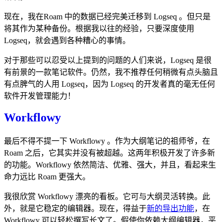
现在，我在Roam 中的数据已经完美迁移到 Logseq 。但只是
将其作为某种备份。根据我以往的经验，只要深度使用
Logseq，就会遇到各种糟心的事情。
对于那些可以忍受以上提到的问题的人们来说，Logseq 是很
有前景的一款笔记软件。仍然，我不推荐任何稍微有点头脑且
有点脾气的人用 Logseq，因为 Logseq 的开发者真的毫无任何
软件开发管理能力！
Workflowy
最后不得不提一下 Workflowy 。作为大纲笔记的祖师爷，在
Roam 之后，它其实并没有被超越。这两年积极开发了许多新
的功能。Workflowy 依然简洁、优雅、强大，并且，看起来生
命力远比 Roam 更强大。
我很欣赏 Workflowy 漂亮的看板。它可与大纲灵活转换。此
外，就是它稳定的编辑器。现在，得益于
新的导出功能
，在
Workflowy 可以轻松撰写长文了。假使你依赖大纲编辑器，平