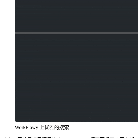
WorkFlowy 上优雅的搜索