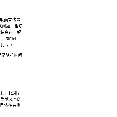
一般而言这是
式问题，也涉
切结合在一起
，如“问
们了。）
而是随着时间
项目。比如，
是当前文本的
目将在右侧