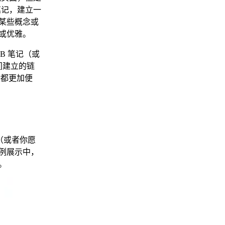
笔记，建立一
的某些概念或
效或优雅。
B 笔记（或
间建立的链
候都更加便
（或者你愿
实例展示中，
。