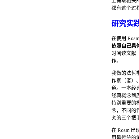
上提取相关
都有这个过程
研究实
在使用 Ro
依照自己具
时阅读文献
作。
我做的法哲
作家（者）
道。一本经
经典概念到
特别重要的
念，不同的
究的三个把
在 Roam
用最传统的笔