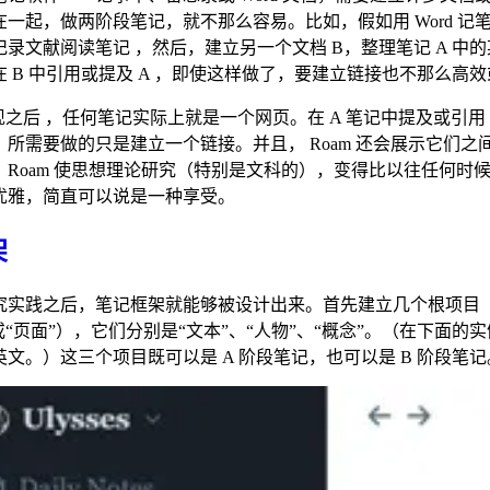
一起，做两阶段笔记，就不那么容易。比如，假如用 Word 记
记录文献阅读笔记 ，然后，建立另一个文档 B，整理笔记 A 中
 B 中引用或提及 A ，即使这样做了，要建立链接也不那么高
 出现之后 ，任何笔记实际上就是一个网页。在 A 笔记中提及或引用 
所需要做的只是建立一个链接。并且， Roam 还会展示它们之
，Roam 使思想理论研究（特别是文科的），变得比以往任何时
优雅，简直可以说是一种享受。
架
究实践之后，笔记框架就能够被设计出来。首先建立几个根项目
或“页面”），它们分别是“文本”、“人物”、“概念”。（在下面的
文。）这三个项目既可以是 A 阶段笔记，也可以是 B 阶段笔记