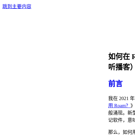
跳到主要内容
如何在 R
听播客
前言
我在 2021
用 Roam？
般涌现。新
记软件，意
那么，如何用