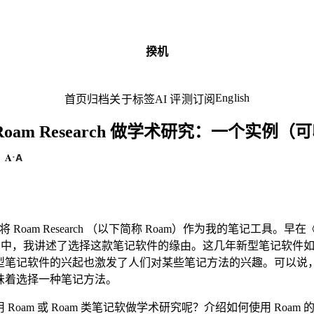
揆机
English
首页
归档
关于
标签
AI 评测
订阅
oam Research 做学术研究：一个实例
（可
）
A
A
·
 年将 Roam Research （以下简称 Roam）作为我的笔记工具。早在
》中，我讲述了选择这款笔记软件的缘由。这几年新型笔记软件
型笔记软件的兴起也激发了人们对某些笔记方法的兴趣。可以说
味着选择一种笔记方法。
 Roam 或 Roam 类笔记软做学术研究呢？介绍如何使用 Roam