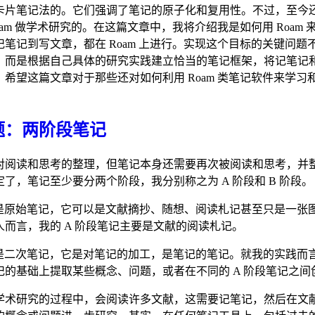
卡片笔记法的。它们强调了笔记的原子化和复用性。不过，至今
oam 做学术研究的。在这篇文章中，我将介绍我是如何用 Roam
笔记到写文章，都在 Roam 上进行。实现这个目标的关键问题
，而是根据自己具体的研究实践建立恰当的笔记框架，将记笔记
希望这篇文章对于那些还对如何利用 Roam 类笔记软件来学习
题：两阶段笔记
对阅读和思考的整理，但笔记本身还需要再次被阅读和思考，并
了，笔记至少要分两个阶段，我分别称之为 A 阶段和 B 阶段。
记是原始笔记，它可以是文献摘抄、随想、阅读札记甚至只是一张
人而言，我的 A 阶段笔记主要是文献的阅读札记。
记是二次笔记，它是对笔记的加工，是笔记的笔记。就我的实践而
记的基础上提取某些概念、问题，或者在不同的 A 阶段笔记之间
学术研究的过程中，会阅读许多文献，这需要记笔记，然后在文