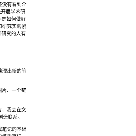
还没有看到介
 来开展学术研
不是如何做好
和研究实践紧
和研究的人有
整理出新的笔
图片、一个链
言，我会在文
创造联系。
献笔记的基础