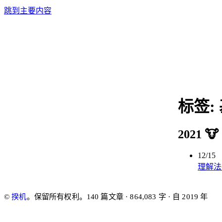
跳到主要内容
标签:
2021 🐮
12/15
理解法
©
揆机
。保留所有权利。
140 篇文章 · 864,083 字 · 自 2019 年