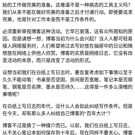
始的工作做完美的准备。这难道不是一种病态的工具主义吗？
我们从来不能在做好完美的准备之后才付诸行动。即使要追求
完美，也是针对工作本身而不是工作条件的。
必须重新审视博客这种活动。它早已衰落，这有众所周知的原
因。但是请想一想，博客当初为什么会兴起？当人人都可轻易
接入网络服务时，人们希望将过去写好放在抽屉中的日记和随
想放在网络上供他人欣赏。博客的实质是网络日志，它没有改
变活动的本质，而只是改变了活动的形式。
设想当初我们在白纸上写日志时，要反复考虑如下事情以至于
久久不能动笔：书桌是否坚固、房间是否宽敞，笔记本是否顺
笔、钢笔是否名牌、墨水是否持久……这得是一件多么滑稽的
事情呢？
在白纸上写日志的年代，没什么人会如此纠结写作条件。但是
在今天，却有那么多人纠结自己博客的“百年大计”？
博客不过是换了一种媒介而已。以前，我们在白纸上写日志，
从不关心笔记本如何保存到十年后，现在同样不要关心。博客