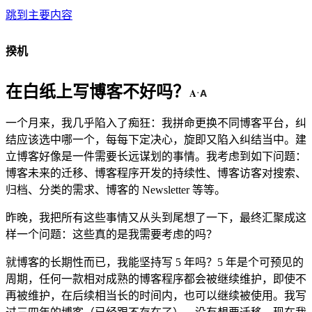
跳到主要内容
揆机
在白纸上写博客不好吗？
A
A
·
一个月来，我几乎陷入了痴狂：我拼命更换不同博客平台，纠
结应该选中哪一个，每每下定决心，旋即又陷入纠结当中。建
立博客好像是一件需要长远谋划的事情。我考虑到如下问题：
博客未来的迁移、博客程序开发的持续性、博客访客对搜索、
归档、分类的需求、博客的 Newsletter 等等。
昨晚，我把所有这些事情又从头到尾想了一下，最终汇聚成这
样一个问题：这些真的是我需要考虑的吗？
就博客的长期性而已，我能坚持写 5 年吗？5 年是个可预见的
周期，任何一款相对成熟的博客程序都会被继续维护，即使不
再被维护，在后续相当长的时间内，也可以继续被使用。我写