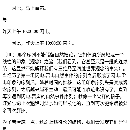
因此，马上雷声。
与
昨天上午 10:00:00 闪电，
因此，昨天上午 10:00:08 雷声。
（III’）那个序列不能储留自然推论，它如休谟所愿地是一个
线性的印象（观念）之流（我们看到，它甚至只是一维的连续
统，这显然不能解释我们有三维乃至四维世界观念的事实）。
当经历了第一组闪电-雷电自然事件的序列之后形成了闪电-雷
电印象的序列后，随着时间的推移，这组印象序列先是变成观
念序列，之后越来越不生动，最后可能连痕迹也没有了，直到
再次遇到闪电-雷声的自然事件序列；就像一个欠打的孩子，
逐渐忘记上次犯错时父亲如何胖揍他的，直到再次犯错后被父
亲再次胖揍。
为了看清这一点，还原上述推论的结构，我们会发现它们分别
是：