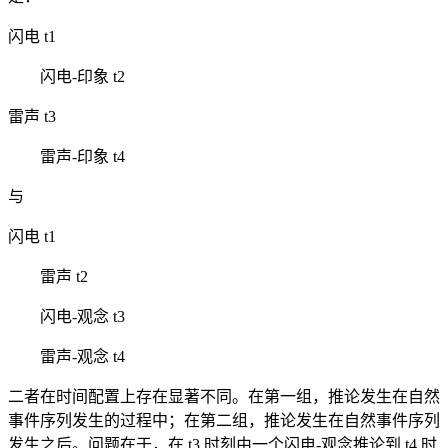
闪电 t1
闪电-印象 t2
雷声 t3
雷声-印象 t4
与
闪电 t1
雷声 t2
闪电-观念 t3
雷声-观念 t4
二者在时间配置上存在显著不同。在第一组，推论发生在自然
事件序列发生的过程中；在第二组，推论发生在自然事件序列
发生之后。问题在于，在 t3 时刻由一个闪电-观念推论到 t4 时