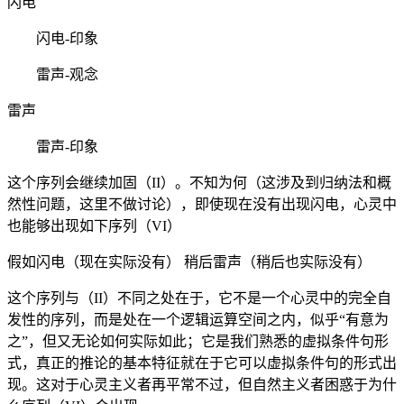
闪电
闪电-印象
雷声-观念
雷声
雷声-印象
这个序列会继续加固（II）。不知为何（这涉及到归纳法和概
然性问题，这里不做讨论），即使现在没有出现闪电，心灵中
也能够出现如下序列（VI）
假如闪电（现在实际没有） 稍后雷声（稍后也实际没有）
这个序列与（II）不同之处在于，它不是一个心灵中的完全自
发性的序列，而是处在一个逻辑运算空间之内，似乎“有意为
之”，但又无论如何实际如此；它是我们熟悉的虚拟条件句形
式，真正的推论的基本特征就在于它可以虚拟条件句的形式出
现。这对于心灵主义者再平常不过，但自然主义者困惑于为什