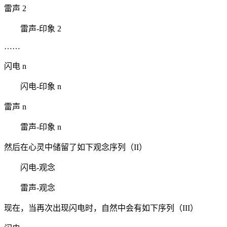
雷声 2
雷声-印象 2
……
闪电 n
闪电-印象 n
雷声 n
雷声-印象 n
然后在心灵中储留了如下观念序列（II）
闪电-观念
雷声-观念
现在，当再次出现闪电时，自然中会有如下序列（III）