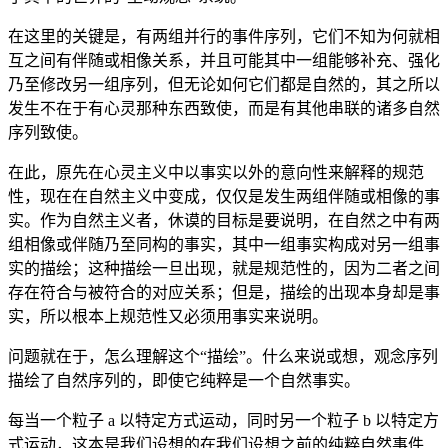
在这里的关键是，有两组并行的事件序列，它们不知为何就相
互之间有伴随或相像关系，并且可能其中一组能够补充、强化
乃至修改另一组序列，但无论如何它们都是自然的，其之所以
发生不在于有心灵那种东西致使，而是有其他串联的诸多自然
序列致使。
在此，原先在心灵主义中以事实以外的意向性来解释的规范
性，现在在自然主义中变成，仅仅是发生两组伴随或相像的事
实。作为自然主义者，休谟的目标是要说明，在自然之中有两
组相像或伴随乃至同构的事实，其中一组事实构成对另一组事
实的描绘；这种描绘一旦出现，就是规范性的，因为二者之间
存在符合与被符合的对应关系；但是，描绘的出现本身却是事
实，所以根本上规范性又必须用事实来说明。
问题就在于，怎么理解这个“描绘”。什么来说或想，观念序列
描绘了自然序列的，即使它纯粹是一个自然事实。
每当一个粒子 a 以特定方式运动，同时另一个粒子 b 以特定方
式运动，这本是我们设想的在我们设想之前的纯粹自然事件