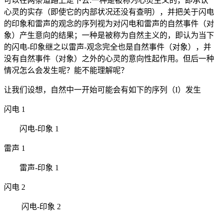
可以在两条道路上走下去:一种是被称为心灵主义的，即承认
心灵的实存（即使它的内部状况还没有查明），并把关于闪电
的印象和雷声的观念的序列视为对闪电和雷声的自然事件（对
象）产生意向的结果；一种是被称为自然主义的，即认为当下
的闪电-印象继之以雷声-观念完全也是自然事件（对象），并
没有自然事件（对象）之外的心灵的意向性起作用。但后一种
情况怎么会发生呢？能不能理解呢？
让我们设想，自然中一开始可能会有如下的序列（I）发生
闪电 1
闪电-印象 1
雷声 1
雷声-印象 1
闪电 2
闪电-印象 2