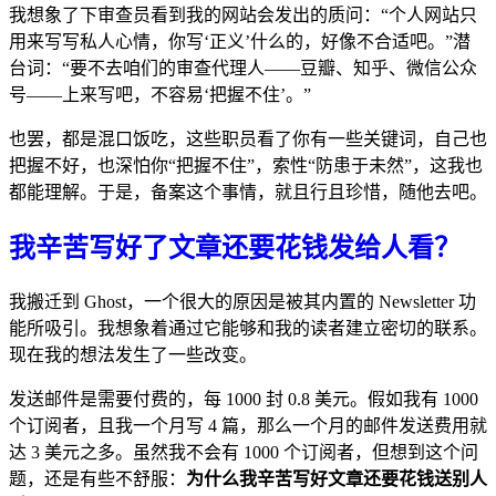
我想象了下审查员看到我的网站会发出的质问：“个人网站只
用来写写私人心情，你写‘正义’什么的，好像不合适吧。”潜
台词：“要不去咱们的审查代理人——豆瓣、知乎、微信公众
号——上来写吧，不容易‘把握不住’。”
也罢，都是混口饭吃，这些职员看了你有一些关键词，自己也
把握不好，也深怕你“把握不住”，索性“防患于未然”，这我也
都能理解。于是，备案这个事情，就且行且珍惜，随他去吧。
我辛苦写好了文章还要花钱发给人看？
我搬迁到 Ghost，一个很大的原因是被其内置的 Newsletter 功
能所吸引。我想象着通过它能够和我的读者建立密切的联系。
现在我的想法发生了一些改变。
发送邮件是需要付费的，每 1000 封 0.8 美元。假如我有 1000
个订阅者，且我一个月写 4 篇，那么一个月的邮件发送费用就
达 3 美元之多。虽然我不会有 1000 个订阅者，但想到这个问
题，还是有些不舒服：
为什么我辛苦写好文章还要花钱送别人