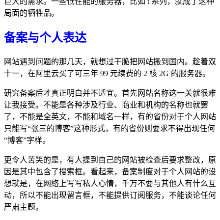
巨大的需求。一些低性能的服务器，比如 t 系列，就成了这种
局面的牺牲品。
备案与个人表达
网站遇到问题的那几天，就想过干脆把网站搬到国内。趁着双
十一，在阿里云买了可三年 99 元续费的 2 核 2G 的服务器。
研究备案后才真正明白并不适宜。首先网站名称这一关就很难
让我接受。不能是各种涉及行业、商业和机构的名称也就罢
了，不能是全英文，不能和域名一样，有的省份对于个人网站
只能写“张三的博客”这种形式，有的省份则要求不得出现任何
“博客”字样。
更令人苦笑的是，有人提到自己的网站被检查后要求整改，原
因是其中包含了搜索框。看起来，备案制度对于个人网站的设
想就是，在网络上写写私人心情，千万不要与其他人有什么互
动，所以不能出现留言框，不能提供订阅服务，不能谈论任何
严肃主题。