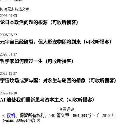
阅读更多
精选文章
2026-04-05
论日本政治问题的根源
（可收听播客）
2026-03-22
元宇宙已经破裂，但人形宠物即将到来
（可收听播客）
2026-01-17
哲学家如何度过一生
（可收听播客）
2025-12-27
宇宙坟场或梦与醒：对永生与轮回的想象
（可收听播客）
2025-12-20
AI 迫使我们重新思考资本主义
（可收听播客）
查看评论
©
揆机
。保留所有权利。
140 篇文章 · 864,083 字 · 自 2019 年
main
·
300ee14
·
·