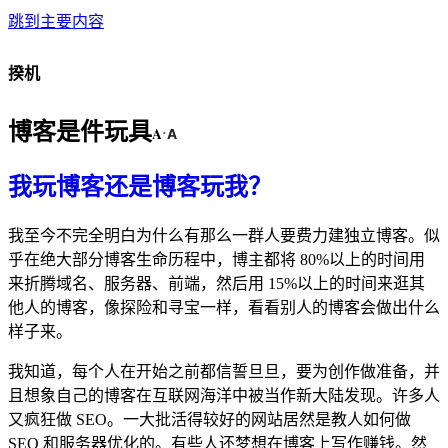
跳到主要内容
揆机
博客是件玩具
A
A
·
我玩博客还是博客玩我？
我至今不完全明白为什么有那么一群人要费力建独立博客。似
乎在绝大部分博客生命历程中，博主都将 80%以上的时间用
来折腾域名、服务器、前端，然后用 15%以上的时间来逛其
他人的博客，像探险和寻宝一样，看看别人的博客会做出什么
样子来。
我知道，每个人在开始之前都信誓旦旦，要为创作做准备，并
且想象自己的博客在互联网海洋中被当作新大陆发现。许多人
又疯狂做 SEO。一大批活得较好的网站居然是教人如何做
SEO 和服务器优化的。有些人还梦想在博客上写作赚钱。然