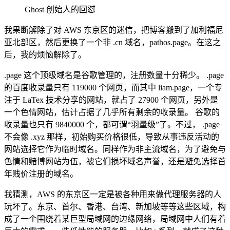
Ghost 创始人的回怼
我果断解除了对 AWS 东京区的迷信，把博客搬到了加利福尼
亚北部区，然后更换了一个非 .cn 域名，pathos.page。在这之
后，我的烦恼解除了。
.page 这个顶级域名是谷歌管理的，注册数量十分稀少。 .page
的百度收录量只有 119000 个网页，而其中 liam.page，一个专
注于 LaTex 技术分享的网站，就占了 27900 个网页，另外是
一个色情网站，估计占据了几乎所有剩余的收录量。 谷歌的
收录量也只有 9840000 个，都可谓“羽量级”了。不过， .page
不会像 .xyz 那样，初始购买价格很低，导致从事违反活动的
网站选择它作为临时域名。同样作为非主流域名，为了避免与
色情和赌博网站为伍，被它们损坏域名声誉，还是避免选择首
年贱价注册的域名。
我猜测，AWS 的东京区一定是被各种用来做代理服务器的人
玩坏了。东京、首尔、香港、台湾、新加坡等等这些区域，构
成了一个围绕着某巨型局域网的边缘网络，局域网中人们有着