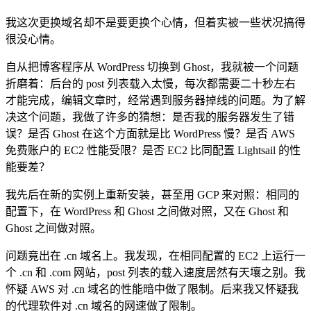
我这次更换域名却不是要更换个心情，但着实被一些状况搞得
很没心情。
自从把博客程序从 WordPress 切换到 Ghost，我就被一个问题
折磨着：后台的 post 列表载入太慢，每次都需要二十秒左右
才能完成，编辑文章时，经常遇到服务器掉线的问题。为了解
决这个问题，我做了许多的猜想：是否我的服务器发生了错
误？是否 Ghost 在这个方面就是比 WordPress 慢？是否 AWS
免费账户的 EC2 性能受限？是否 EC2 比同配置 Lightsail 的性
能要差？
我先后在新的实例上重新安装，甚至用 GCP 来对照：相同的
配置下，在 WordPress 和 Ghost 之间做对照，又在 Ghost 和
Ghost 之间做对照。
问题竟出在 .cn 域名上。我发现，在相同配置的 EC2 上运行一
个 .cn 和 .com 网站，post 列表的载入速度居然有天壤之别。我
怀疑 AWS 对 .cn 域名的性能暗中做了限制。后来我又怀疑我
的代理软件对 .cn 域名的网速做了限制。