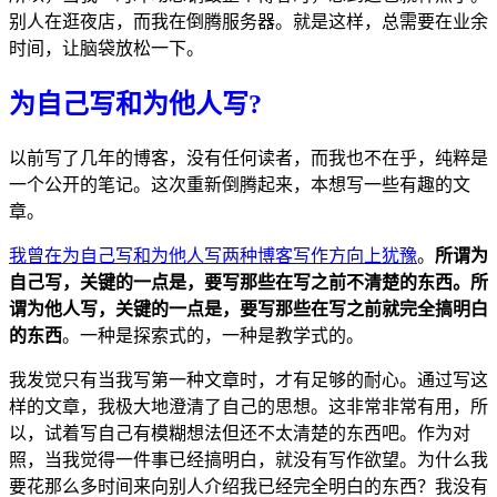
别人在逛夜店，而我在倒腾服务器。就是这样，总需要在业余
时间，让脑袋放松一下。
为自己写和为他人写?
以前写了几年的博客，没有任何读者，而我也不在乎，纯粹是
一个公开的笔记。这次重新倒腾起来，本想写一些有趣的文
章。
我曾在为自己写和为他人写两种博客写作方向上犹豫
。
所谓为
自己写，关键的一点是，要写那些在写之前不清楚的东西。所
谓为他人写，关键的一点是，要写那些在写之前就完全搞明白
的东西
。一种是探索式的，一种是教学式的。
我发觉只有当我写第一种文章时，才有足够的耐心。通过写这
样的文章，我极大地澄清了自己的思想。这非常非常有用，所
以，试着写自己有模糊想法但还不太清楚的东西吧。作为对
照，当我觉得一件事已经搞明白，就没有写作欲望。为什么我
要花那么多时间来向别人介绍我已经完全明白的东西？我没有