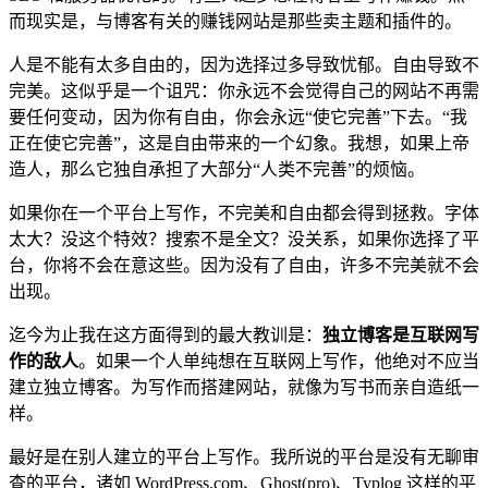
而现实是，与博客有关的赚钱网站是那些卖主题和插件的。
人是不能有太多自由的，因为选择过多导致忧郁。自由导致不
完美。这似乎是一个诅咒：你永远不会觉得自己的网站不再需
要任何变动，因为你有自由，你会永远“使它完善”下去。“我
正在使它完善”，这是自由带来的一个幻象。我想，如果上帝
造人，那么它独自承担了大部分“人类不完善”的烦恼。
如果你在一个平台上写作，不完美和自由都会得到拯救。字体
太大？没这个特效？搜索不是全文？没关系，如果你选择了平
台，你将不会在意这些。因为没有了自由，许多不完美就不会
出现。
迄今为止我在这方面得到的最大教训是：
独立博客是互联网写
作的敌人
。如果一个人单纯想在互联网上写作，他绝对不应当
建立独立博客。为写作而搭建网站，就像为写书而亲自造纸一
样。
最好是在别人建立的平台上写作。我所说的平台是没有无聊审
查的平台，诸如 WordPress.com、Ghost(pro)、Typlog 这样的平